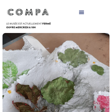
Panneau de gestion des cookies
LE MUSÉE EST ACTUELLEMENT
FERMÉ
OUVRE MERCREDI À 10H