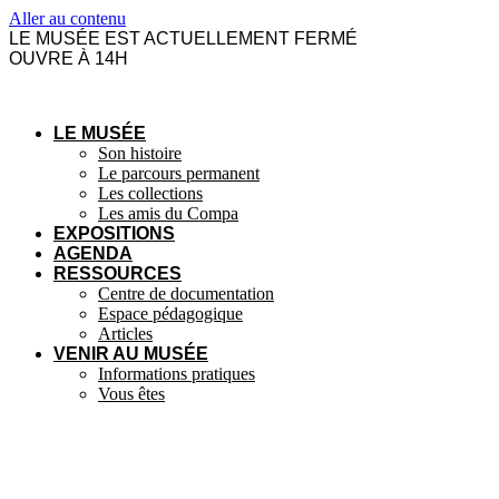
Panneau de gestion des cookies
Aller au contenu
LE MUSÉE EST ACTUELLEMENT
FERMÉ
OUVRE À 14H
LE MUSÉE
Son histoire
Le parcours permanent
Les collections
Les amis du Compa
EXPOSITIONS
AGENDA
RESSOURCES
Centre de documentation
Espace pédagogique
Articles
VENIR AU MUSÉE
Informations pratiques
Vous êtes