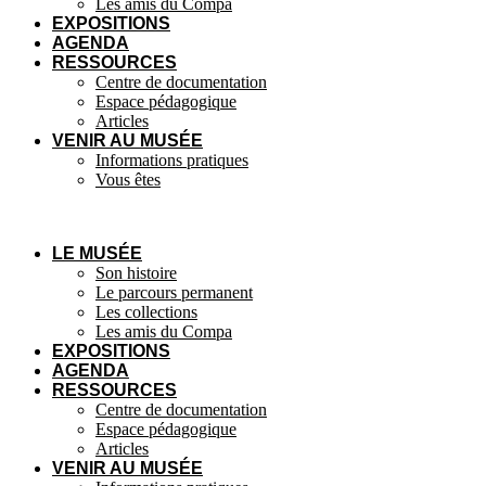
Les amis du Compa
EXPOSITIONS
AGENDA
RESSOURCES
Centre de documentation
Espace pédagogique
Articles
VENIR AU MUSÉE
Informations pratiques
Vous êtes
LE MUSÉE
Son histoire
Le parcours permanent
Les collections
Les amis du Compa
EXPOSITIONS
AGENDA
RESSOURCES
Centre de documentation
Espace pédagogique
Articles
VENIR AU MUSÉE