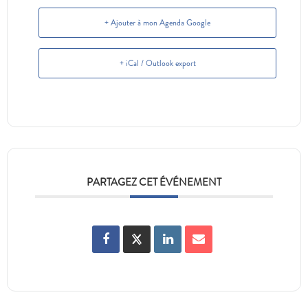
+ Ajouter à mon Agenda Google
+ iCal / Outlook export
PARTAGEZ CET ÉVÉNEMENT