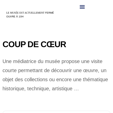
Panneau de gestion des cookies
LE MUSÉE EST ACTUELLEMENT
FERMÉ
OUVRE À 10H
COUP DE CŒUR
Un
e
médiat
rice
du musée propose une visite
courte permettant de découvrir une œuvre, un
objet des collections ou encore une thématique
historique, technique, artistique …