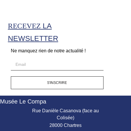
LA
RECEVEZ
NEWSLETTER
Ne manquez rien de notre actualité !
S'INSCRIRE
Musée Le Compa
Rue Danièle Casanova (face au
Colisée)
28000 Chartres