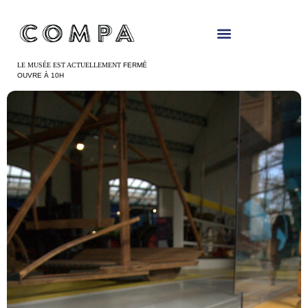
Panneau de gestion des cookies
LE MUSÉE EST ACTUELLEMENT
FERMÉ
OUVRE À 10H