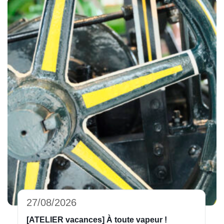
27/08/2026
[ATELIER vacances] À toute vapeur !