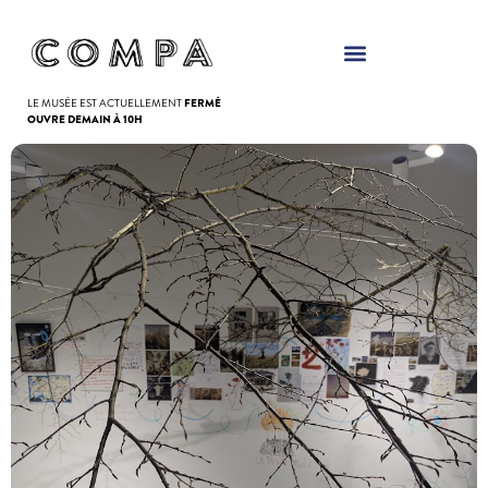
Panneau de gestion des cookies
LE MUSÉE EST ACTUELLEMENT
FERMÉ
OUVRE DEMAIN À 10H