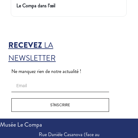
Le Compa dans l’œil
RECEVEZ
LA
NEWSLETTER
Ne manquez rien de notre actualité !
S'INSCRIRE
Musée Le Compa
Rue Danièle Casanova (face au