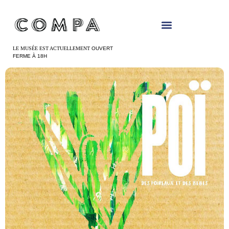
Panneau de gestion des cookies
LE MUSÉE EST ACTUELLEMENT
OUVERT
FERME À 18H