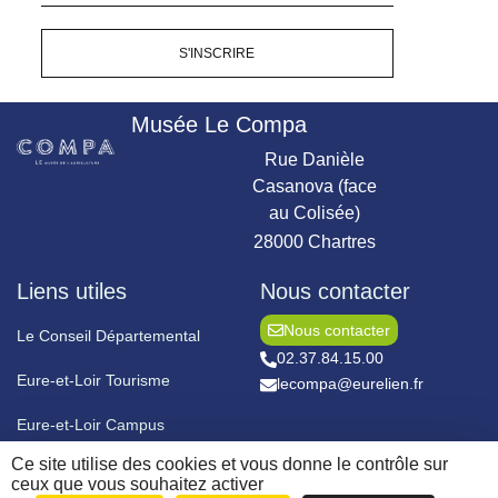
S'INSCRIRE
Musée Le Compa
Rue Danièle
Casanova (face
au Colisée)
28000 Chartres
Liens utiles
Nous contacter
Nous contacter
Le Conseil Départemental
02.37.84.15.00
Eure-et-Loir Tourisme
lecompa@eurelien.fr
Eure-et-Loir Campus
Ce site utilise des cookies et vous donne le contrôle sur
ceux que vous souhaitez activer