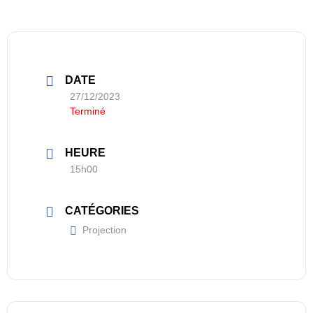
DATE
27/12/2023
Terminé
HEURE
15h00
CATÉGORIES
Projection