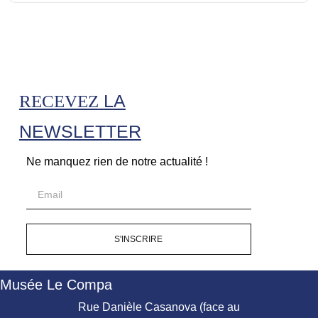
LA
RECEVEZ
NEWSLETTER
Ne manquez rien de notre actualité !
S'INSCRIRE
Musée Le Compa
Rue Danièle Casanova (face au