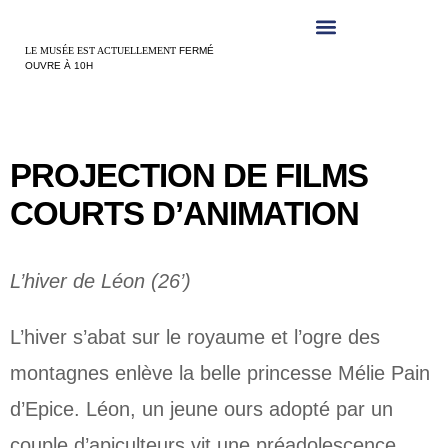
Panneau de gestion des cookies
LE MUSÉE EST ACTUELLEMENT
FERMÉ
OUVRE À 10H
PROJECTION DE FILMS
COURTS D’ANIMATION
L’hiver de Léon (26’)
L’hiver s’abat sur le royaume et l’ogre des
montagnes enlève la belle princesse Mélie Pain
d’Epice. Léon, un jeune ours adopté par un
couple d’apiculteurs vit une préadolescence