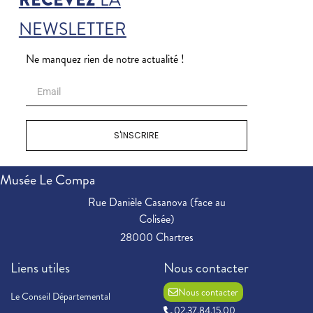
RECEVEZ
LA
NEWSLETTER
Ne manquez rien de notre actualité !
S'INSCRIRE
Musée Le Compa
Rue Danièle Casanova (face au
Colisée)
28000 Chartres
Liens utiles
Nous contacter
Nous contacter
Le Conseil Départemental
02.37.84.15.00