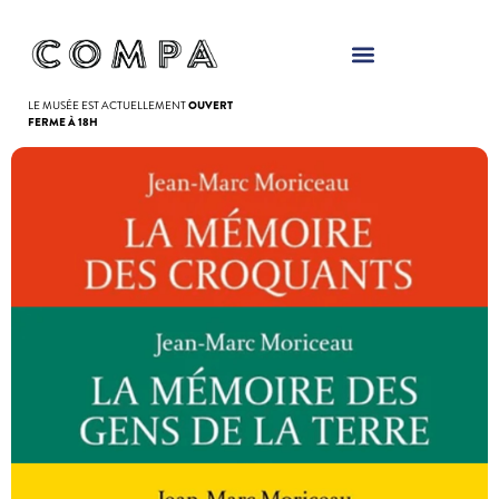
Panneau de gestion des cookies
LE MUSÉE EST ACTUELLEMENT
OUVERT
FERME À 18H