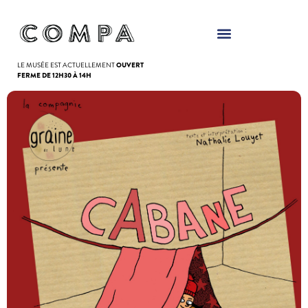
Panneau de gestion des cookies
LE MUSÉE EST ACTUELLEMENT
OUVERT
FERME DE 12H30 À 14H