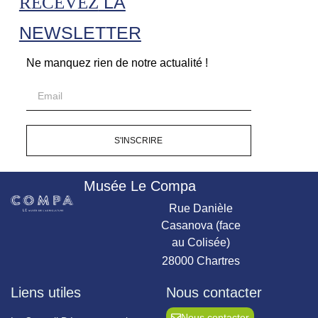
LA
RECEVEZ
NEWSLETTER
Ne manquez rien de notre actualité !
S'INSCRIRE
Musée Le Compa
Rue Danièle
Casanova (face
au Colisée)
28000 Chartres
Liens utiles
Nous contacter
Nous contacter