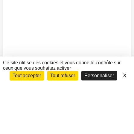
Ce site utilise des cookies et vous donne le contrôle sur
ceux que vous souhaitez activer
X
Ma
Tout accepter
Tout refuser
Personnaliser