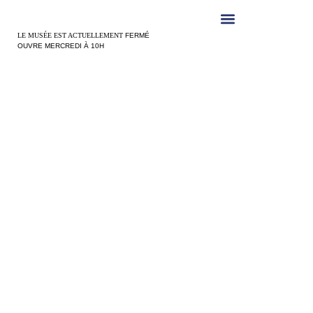
Panneau de gestion des cookies
LE MUSÉE EST ACTUELLEMENT
FERMÉ
OUVRE MERCREDI À 10H