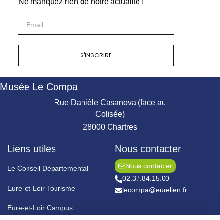
Ne manquez rien de notre actualité !
S'INSCRIRE
Musée Le Compa
Rue Danièle Casanova (face au
Colisée)
28000 Chartres
Liens utiles
Nous contacter
Nous contacter
Le Conseil Départemental
02.37.84.15.00
Eure-et-Loir Tourisme
lecompa@eurelien.fr
Eure-et-Loir Campus