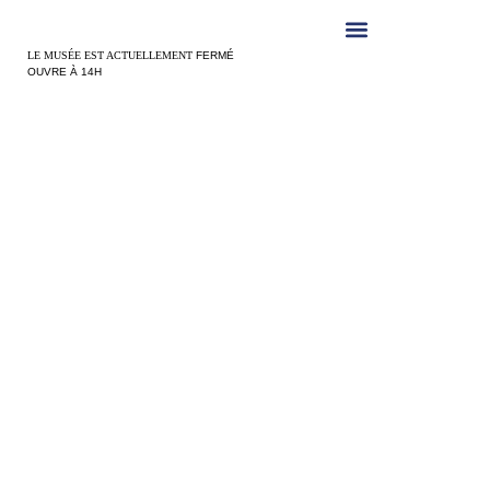
Panneau de gestion des cookies
LE MUSÉE EST ACTUELLEMENT
FERMÉ
OUVRE À 14H