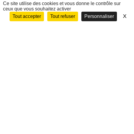
Ce site utilise des cookies et vous donne le contrôle sur
ceux que vous souhaitez activer
X
Ma
Tout accepter
Tout refuser
Personnaliser